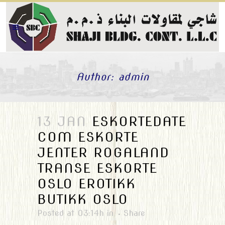
Author: admin
13 JAN
ESKORTEDATE
COM ESKORTE
JENTER ROGALAND
TRANSE ESKORTE
OSLO EROTIKK
BUTIKK OSLO
Posted at 03:14h
in
Share