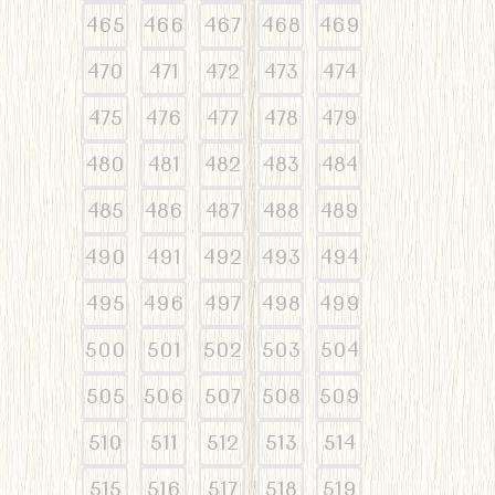
465
466
467
468
469
470
471
472
473
474
475
476
477
478
479
480
481
482
483
484
485
486
487
488
489
490
491
492
493
494
495
496
497
498
499
500
501
502
503
504
505
506
507
508
509
510
511
512
513
514
515
516
517
518
519