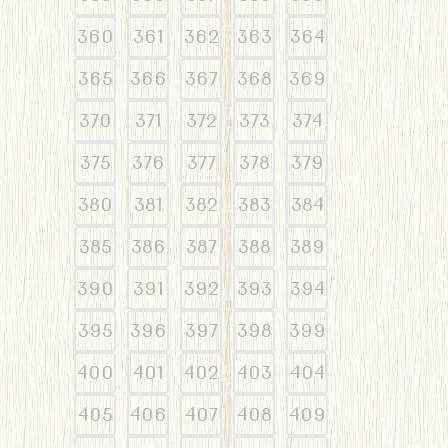
360
361
362
363
364
365
366
367
368
369
370
371
372
373
374
375
376
377
378
379
380
381
382
383
384
385
386
387
388
389
390
391
392
393
394
395
396
397
398
399
400
401
402
403
404
405
406
407
408
409