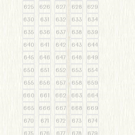
625
626
627
628
629
630
631
632
633
634
635
636
637
638
639
640
641
642
643
644
645
646
647
648
649
650
651
652
653
654
655
656
657
658
659
660
661
662
663
664
665
666
667
668
669
670
671
672
673
674
675
676
677
678
679