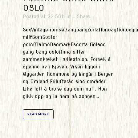
OSLO
Posted at 22:56h
in
Share
SexVintageTromsøGangbangZorlaNorwayNorwegi
milfSomSoster
pornMalmöDanmarkEscorts finland
gang bang osloAnna sitter
sammenkrøket i rullestolen. Forsøk å
spenne av i kjeven. Viken ligger i
Øygarden Kommune og inngår i Bergen
og Omland Friluftsråd sine områder.
Like lett å bruke dag som natt. Hun
gikk opp og la ham på sengen...
READ MORE