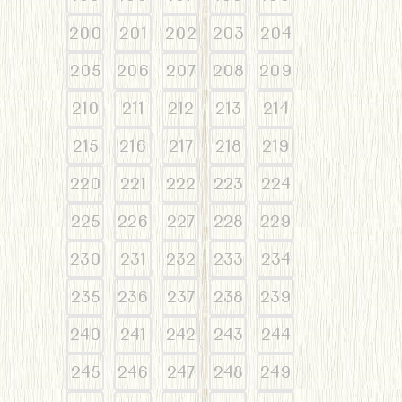
200
201
202
203
204
205
206
207
208
209
210
211
212
213
214
215
216
217
218
219
220
221
222
223
224
225
226
227
228
229
230
231
232
233
234
235
236
237
238
239
240
241
242
243
244
245
246
247
248
249