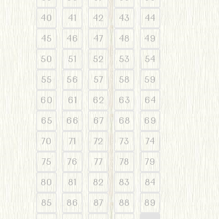
40
41
42
43
44
45
46
47
48
49
50
51
52
53
54
55
56
57
58
59
60
61
62
63
64
65
66
67
68
69
70
71
72
73
74
75
76
77
78
79
80
81
82
83
84
85
86
87
88
89