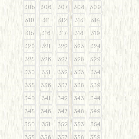
305
306
307
308
309
310
311
312
313
314
315
316
317
318
319
320
321
322
323
324
325
326
327
328
329
330
331
332
333
334
335
336
337
338
339
340
341
342
343
344
345
346
347
348
349
350
351
352
353
354
355
356
357
358
359