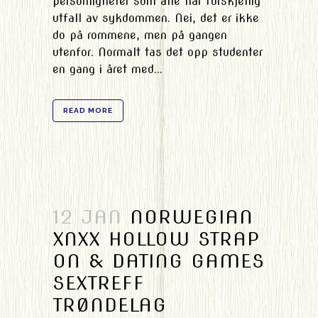
personligheter som alle har forskjellig
utfall av sykdommen. Nei, det er ikke
do på rommene, men på gangen
utenfor. Normalt tas det opp studenter
en gang i året med...
READ MORE
12 JAN
NORWEGIAN
XNXX HOLLOW STRAP
ON & DATING GAMES
SEXTREFF
TRØNDELAG