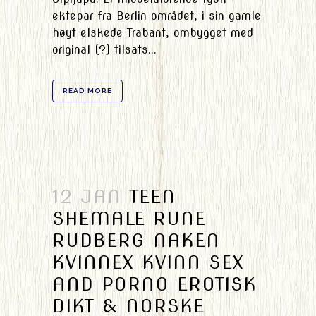
ektepar fra Berlin området, i sin gamle
høyt elskede Trabant, ombygget med
original (?) tilsats...
READ MORE
12 JAN
TEEN
SHEMALE RUNE
RUDBERG NAKEN
KVINNEX KVINN SEX
AND PORNO EROTISK
DIKT & NORSKE