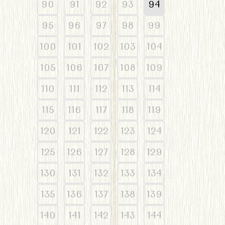
90
91
92
93
94
95
96
97
98
99
100
101
102
103
104
105
106
107
108
109
110
111
112
113
114
115
116
117
118
119
120
121
122
123
124
125
126
127
128
129
130
131
132
133
134
135
136
137
138
139
140
141
142
143
144