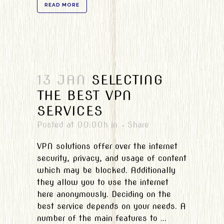
READ MORE
13 JAN
SELECTING
THE BEST VPN
SERVICES
Posted at 00:00h
in
Share
VPN solutions offer over the internet
security, privacy, and usage of content
which may be blocked. Additionally
they allow you to use the internet
here anonymously. Deciding on the
best service depends on your needs. A
number of the main features to ...