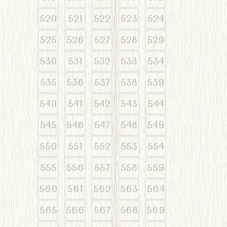
520
521
522
523
524
525
526
527
528
529
530
531
532
533
534
535
536
537
538
539
540
541
542
543
544
545
546
547
548
549
550
551
552
553
554
555
556
557
558
559
560
561
562
563
564
565
566
567
568
569