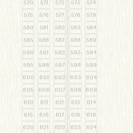
570
571
572
573
574
575
576
577
578
579
580
581
582
583
584
585
586
587
588
589
590
591
592
593
594
595
596
597
598
599
600
601
602
603
604
605
606
607
608
609
610
611
612
613
614
615
616
617
618
619
620
621
622
623
624