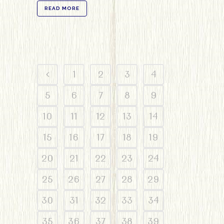
READ MORE
1
2
3
4
5
6
7
8
9
10
11
12
13
14
15
16
17
18
19
20
21
22
23
24
25
26
27
28
29
30
31
32
33
34
35
36
37
38
39