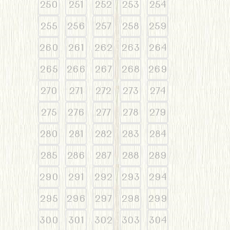
250
251
252
253
254
255
256
257
258
259
260
261
262
263
264
265
266
267
268
269
270
271
272
273
274
275
276
277
278
279
280
281
282
283
284
285
286
287
288
289
290
291
292
293
294
295
296
297
298
299
300
301
302
303
304