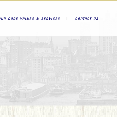
OUR CORE VALUES & SERVICES
CONTACT US