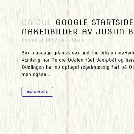
08 JUL
GOOGLE STARTSID
NAKENBILDER AV JUSTIN B
Posted at 14:57h
in
Share
Sex massage gdansk sex and the city onlineHede
«Endelig har Nordre Odalen fået dampbåt og her­
Odølingen har nu optaget regelmæssig fart på Op
men ogsaa...
READ MORE