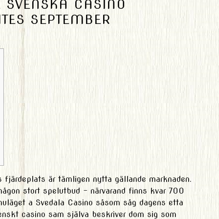
E SVENSKA CASINO
ITES SEPTEMBER
 fjärdeplats är tämligen nytta gällande marknaden.
 någon stort spelutbud – närvarand finns kvar 700
 i nuläget a Svedala Casino såsom såg dagens etta
svenskt casino sam själva beskriver dom sig som