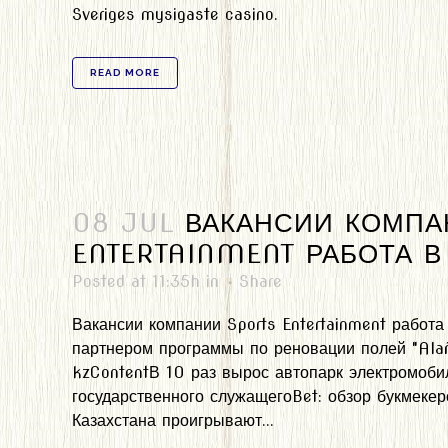
Sveriges mysigaste casino.
READ MORE
08 JUL
ВАКАНСИИ КОМПА
ENTERTAINMENT РАБОТА В
Posted at 11:35h
in
Share
Вакансии компании Sports Entertainment работ
партнером программы по реновации полей "Alañ
kzContentВ 10 раз вырос автопарк электромоби
государственного служащегоBet: обзор букмеке
Казахстана проигрывают...