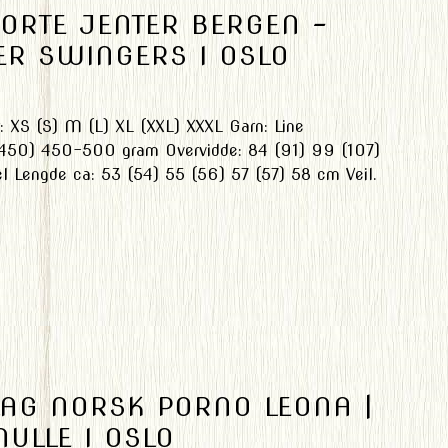
ORTE JENTER BERGEN –
ER SWINGERS I OSLO
er: XS (S) M (L) XL (XXL) XXXL Garn: Line
50) 450-500 gram Overvidde: 84 (91) 99 (107)
Hel Lengde ca: 53 (54) 55 (56) 57 (57) 58 cm Veil.
LAG NORSK PORNO LEONA |
NULLE I OSLO