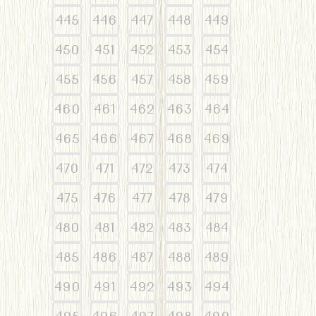
445
446
447
448
449
450
451
452
453
454
455
456
457
458
459
460
461
462
463
464
465
466
467
468
469
470
471
472
473
474
475
476
477
478
479
480
481
482
483
484
485
486
487
488
489
490
491
492
493
494