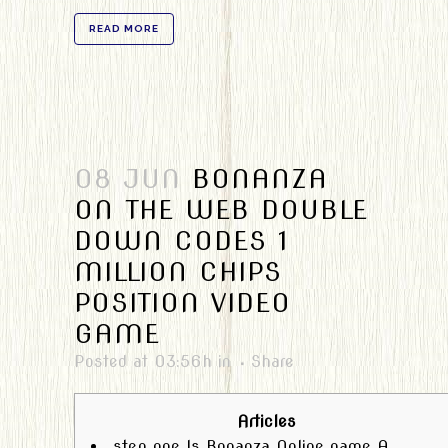
READ MORE
08 JUN
BONANZA
ON THE WEB DOUBLE
DOWN CODES 1
MILLION CHIPS
POSITION VIDEO
GAME
Posted at 03:56h
in
Share
Articles
step one Is Bonanza Online game A