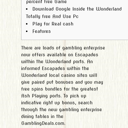
percent free Game
Download Google Inside the Wonderland
Totally free And Use Pc
Play for Real cash
Features
There are loads of gambling enterprise
now offers available on Escapades
within the Wonderland ports. An
informed Escapades within the
Wonderland local casino sites will
give paired put bonuses and you may
free spins bundles for the greatest
Ash Playing ports. To pick up
indicative right up bonus, search
through the new gambling enterprise
dining tables in the
GamblingDeals.com.