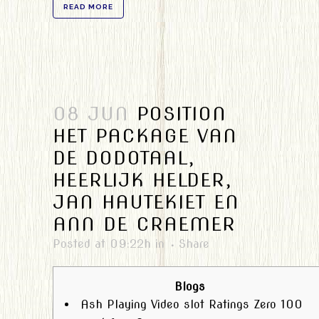
READ MORE
08 JUN
POSITION
HET PACKAGE VAN
DE DODOTAAL,
HEERLIJK HELDER,
JAN HAUTEKIET EN
ANN DE CRAEMER
Posted at 09:22h
in
Share
Blogs
Ash Playing Video slot Ratings Zero 100