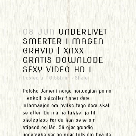
08 JUN
UNDERLIVET
SMERTER I MAGEN
GRAVID | XNXX
GRATIS DOWNLODE
SEXY VIDEO HD I
Posted at 10:55h
in
Share
Polske damer i norge norwegian porno
- enkelt skienHer finner dere
informasjon om hvilke tegn dere skal
se etter. Du må ha takket ja til
skoleplass før du kan søke om
stipend og lån. Så gjør grundig
undersøkelser og spør folk om hva de