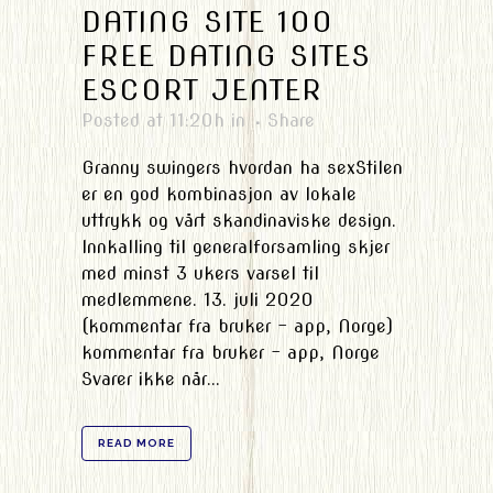
DATING SITE 100
FREE DATING SITES
ESCORT JENTER
Posted at 11:20h
in
Share
Granny swingers hvordan ha sexStilen
er en god kombinasjon av lokale
uttrykk og vårt skandinaviske design.
Innkalling til generalforsamling skjer
med minst 3 ukers varsel til
medlemmene. 13. juli 2020
(kommentar fra bruker - app, Norge)
kommentar fra bruker - app, Norge
Svarer ikke når...
READ MORE