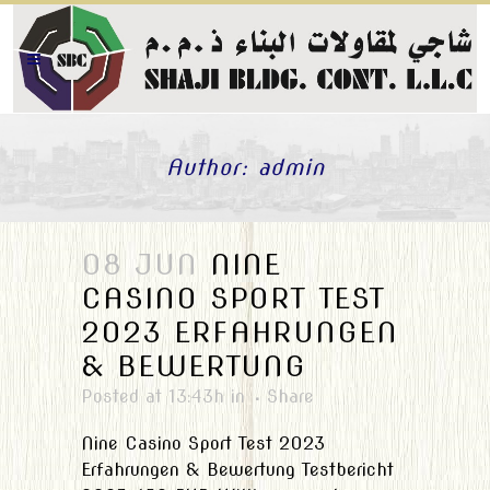
Author: admin
08 JUN
NINE
CASINO SPORT TEST
2023 ERFAHRUNGEN
& BEWERTUNG
Posted at 13:43h
in
Share
Nine Casino Sport Test 2023
Erfahrungen & Bewertung Testbericht