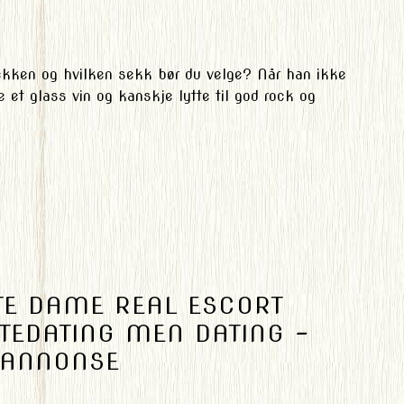
ekken og hvilken sekk bør du velge? Når han ikke
kke et glass vin og kanskje lytte til god rock og
TE DAME REAL ESCORT
TEDATING MEN DATING –
 ANNONSE