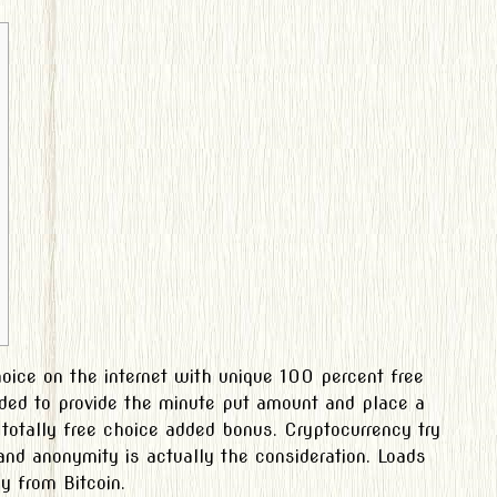
oice on the internet with unique 100 percent free
eded to provide the minute put amount and place a
 totally free choice added bonus. Cryptocurrency try
d anonymity is actually the consideration. Loads
y from Bitcoin.