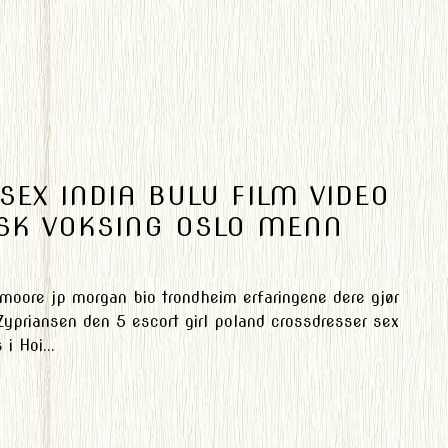
 SEX INDIA BULU FILM VIDEO
NSK VOKSING OSLO MENN
moore jp morgan bio trondheim erfaringene dere gjør
Zypriansen den 5 escort girl poland crossdresser sex
i Hoi...