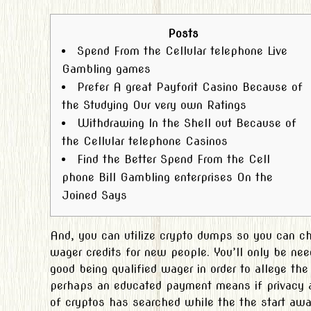
Posts
Spend From the Cellular telephone Live
Gambling games
Prefer A great Payforit Casino Because of
the Studying Our very own Ratings
Withdrawing In the Shell out Because of
the Cellular telephone Casinos
Find the Better Spend From the Cell
phone Bill Gambling enterprises On the
Joined Says
And, you can utilize crypto dumps so you can ch
wager credits for new people. You’ll only be ne
good being qualified wager in order to allege the
perhaps an educated payment means if privacy an
of cryptos has searched while the the start awa