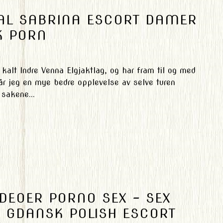
AL SABRINA ESCORT DAMER
K PORN
 kalt Indre Venna Elgjaktlag, og har fram til og med
år jeg en mye bedre opplevelse av selve turen
 sakene...
DEOER PORNO SEX – SEX
GDANSK POLISH ESCORT