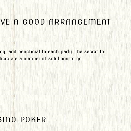
VE A GOOD ARRANGEMENT
ng, and beneficial to each party. The secret to
ere are a number of solutions to go...
SINO POKER