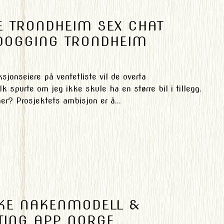
 TRONDHEIM SEX CHAT
 DOGGING TRONDHEIM
sjonseiere på ventetliste vil de overta
k spurte om jeg ikke skule ha en større bil i tillegg.
er? Prosjektets ambisjon er å...
SKE NAKENMODELL &
TING APP NORGE