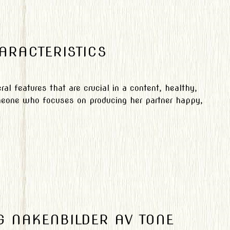
ARACTERISTICS
al features that are crucial in a content, healthy,
omeone who focuses on producing her partner happy,
 NAKENBILDER AV TONE