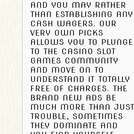
AND YOU MAY RATHER
THAN ESTABLISHING ANY
CASH WAGERS. OUR
VERY OWN PICKS
ALLOWS YOU TO PLUNGE
TO THE CASINO SLOT
GAMES COMMUNITY
AND MOVE ON TO
UNDERSTAND IT TOTALLY
FREE OF CHARGES. THE
BRAND NEW ADS BE
MUCH MORE THAN JUS
TROUBLE, SOMETIMES
THEY DOMINATE AND