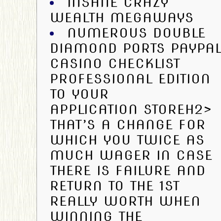
INSANE CRAZY
WEALTH MEGAWAYS
‎‎‎‎NUMEROUS DOUBLE
DIAMOND PORTS PAYPA
CASINO CHECKLIST
PROFESSIONAL EDITION
TO YOUR
APPLICATION STOREH2>
THAT’S A CHANGE FOR
WHICH YOU TWICE AS
MUCH WAGER IN CASE
THERE IS FAILURE AND
RETURN TO THE 1ST
REALLY WORTH WHEN
WINNING THE