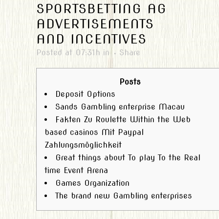
SPORTSBETTING AG
ADVERTISEMENTS
AND INCENTIVES
Posted at 07:31h
in
Share
Posts
Deposit Options
Sands Gambling enterprise Macau
Fakten Zu Roulette Within the Web
based casinos Mit Paypal
Zahlungsmöglichkeit
Great things about To play To the Real
time Event Arena
Games Organization
The brand new Gambling enterprises