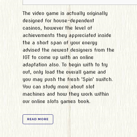
The video game is actually originally
designed for house-dependent
casinos, however the level of
achievements they appreciated inside
the a short span of your energy
advised the newest designers from the
IGT to come up with an online
adaptation also. To begin with to try
out, only load the overall game and
you may push the fresh 'Spin' switch.
You can study more about slot
machines and how they work within
our online slots games book.
READ MORE