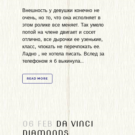
Внешность у девушки конечно не
очень, но то, что она исполняет в
этом ролике все меняет. Так умело
попой на члене двигает и сосет
отлично, все дырочки ее узенькие,
класс, чпокать не перечпокать ее.
Ладно , не хотела писать. Вслед за
телефоном я б выкинула...
READ MORE
06 FEB
‎‎DA VINCI
DIAMONDS