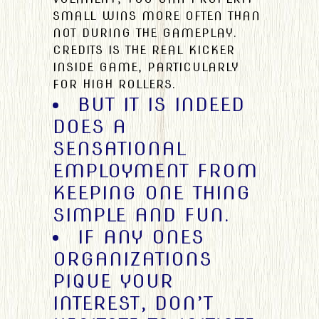
SMALL WINS MORE OFTEN THAN
NOT DURING THE GAMEPLAY.
CREDITS IS THE REAL KICKER
INSIDE GAME, PARTICULARLY
FOR HIGH ROLLERS.
BUT IT IS INDEED
DOES A
SENSATIONAL
EMPLOYMENT FROM
KEEPING ONE THING
SIMPLE AND FUN.
IF ANY ONES
ORGANIZATIONS
PIQUE YOUR
INTEREST, DON’T