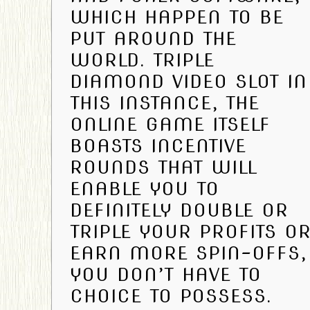
WHICH HAPPEN TO BE
PUT AROUND THE
WORLD. TRIPLE
DIAMOND VIDEO SLOT IN
THIS INSTANCE, THE
ONLINE GAME ITSELF
BOASTS INCENTIVE
ROUNDS THAT WILL
ENABLE YOU TO
DEFINITELY DOUBLE OR
TRIPLE YOUR PROFITS O
EARN MORE SPIN-OFFS,
YOU DON’T HAVE TO
CHOICE TO POSSESS.