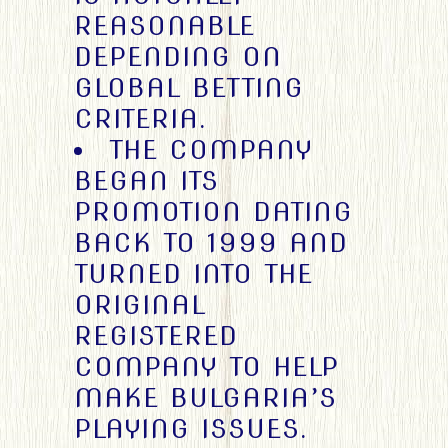
REASONABLE
DEPENDING ON
GLOBAL BETTING
CRITERIA.
THE COMPANY
BEGAN ITS
PROMOTION DATING
BACK TO 1999 AND
TURNED INTO THE
ORIGINAL
REGISTERED
COMPANY TO HELP
MAKE BULGARIA’S
PLAYING ISSUES.