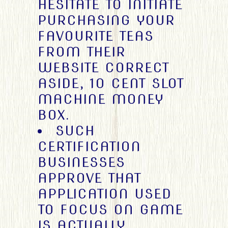
HESITATE TO INITIATE
PURCHASING YOUR
FAVOURITE TEAS
FROM THEIR
WEBSITE CORRECT
ASIDE, 10 CENT SLOT
MACHINE MONEY
BOX.
SUCH
CERTIFICATION
BUSINESSES
APPROVE THAT
APPLICATION USED
TO FOCUS ON GAME
IS ACTUALLY