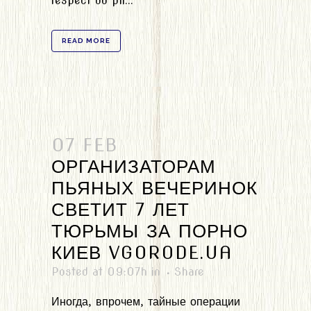
respect du pli...
READ MORE
07 FEB
ОРГАНИЗАТОРАМ
ПЬЯНЫХ ВЕЧЕРИНОК
СВЕТИТ 7 ЛЕТ
ТЮРЬМЫ ЗА ПОРНО
КИЕВ VGORODE.UA
Posted at 09:07h
in
Share
Иногда, впрочем, тайные операции