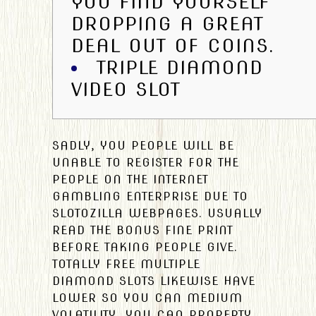
YOU FIND YOURSELF
DROPPING A GREAT
DEAL OUT OF COINS.
TRIPLE DIAMOND
VIDEO SLOT
SADLY, YOU PEOPLE WILL BE
UNABLE TO REGISTER FOR THE
PEOPLE ON THE INTERNET
GAMBLING ENTERPRISE DUE TO
SLOTOZILLA WEBPAGES. USUALLY
READ THE BONUS FINE PRINT
BEFORE TAKING PEOPLE GIVE.
TOTALLY FREE MULTIPLE
DIAMOND SLOTS LIKEWISE HAVE
LOWER SO YOU CAN MEDIUM
VOLATILITY, YOU CAN PROPERTY