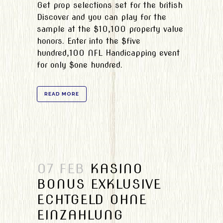
Get prop selections set for the british
Discover and you can play for the
sample at the $10,100 property value
honors. Enter into the $five
hundred,100 NFL Handicapping event
for only $one hundred.
READ MORE
07 FEB
KASINO
BONUS EXKLUSIVE
ECHTGELD OHNE
EINZAHLUNG