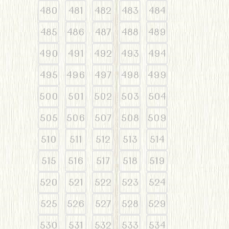
480
481
482
483
484
485
486
487
488
489
490
491
492
493
494
495
496
497
498
499
500
501
502
503
504
505
506
507
508
509
510
511
512
513
514
515
516
517
518
519
520
521
522
523
524
525
526
527
528
529
530
531
532
533
534