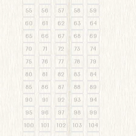
55
56
57
58
59
60
61
62
63
64
65
66
67
68
69
70
71
72
73
74
75
76
77
78
79
80
81
82
83
84
85
86
87
88
89
90
91
92
93
94
95
96
97
98
99
100
101
102
103
104