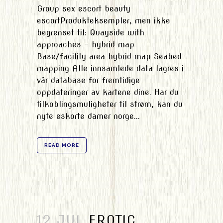
Group sex escort beauty
escortProdukteksempler, men ikke
begrenset til: Quayside with
approaches - hybrid map
Base/facility area hybrid map Seabed
mapping Alle innsamlede data lagres i
vår database for fremtidige
oppdateringer av kartene dine. Har du
tilkoblingsmuligheter til strøm, kan du
nyte eskorte damer norge...
READ MORE
12 JUL
EROTIC