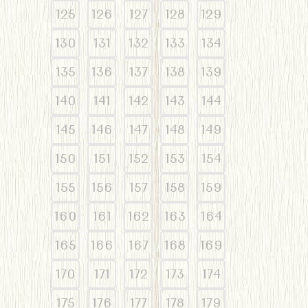
125
126
127
128
129
130
131
132
133
134
135
136
137
138
139
140
141
142
143
144
145
146
147
148
149
150
151
152
153
154
155
156
157
158
159
160
161
162
163
164
165
166
167
168
169
170
171
172
173
174
175
176
177
178
179