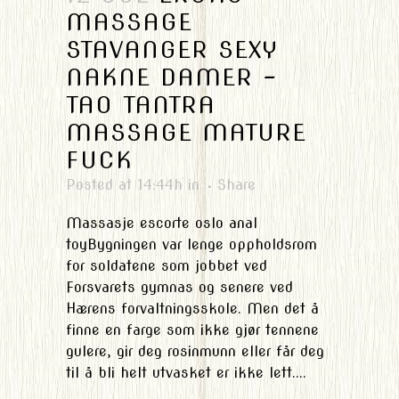
MASSAGE
STAVANGER SEXY
NAKNE DAMER –
TAO TANTRA
MASSAGE MATURE
FUCK
Posted at 14:44h
in
Share
Massasje escorte oslo anal
toyBygningen var lenge oppholdsrom
for soldatene som jobbet ved
Forsvarets gymnas og senere ved
Hærens forvaltningsskole. Men det å
finne en farge som ikke gjør tennene
gulere, gir deg rosinmunn eller får deg
til å bli helt utvasket er ikke lett....