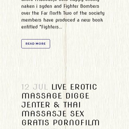
naken i syden and Fighter Bombers
over the Far North Two of the society
members have produced a new book
entitled "Fighters...
READ MORE
12 JUL
LIVE EROTIC
MASSAGE DIGGE
JENTER & THAI
MASSASJE SEX
GRATIS PORNOFILM