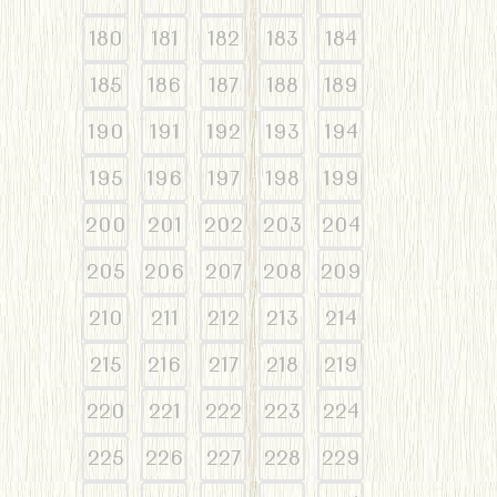
180
181
182
183
184
185
186
187
188
189
190
191
192
193
194
195
196
197
198
199
200
201
202
203
204
205
206
207
208
209
210
211
212
213
214
215
216
217
218
219
220
221
222
223
224
225
226
227
228
229