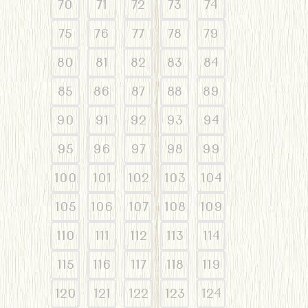
70
71
72
73
74
75
76
77
78
79
80
81
82
83
84
85
86
87
88
89
90
91
92
93
94
95
96
97
98
99
100
101
102
103
104
105
106
107
108
109
110
111
112
113
114
115
116
117
118
119
120
121
122
123
124