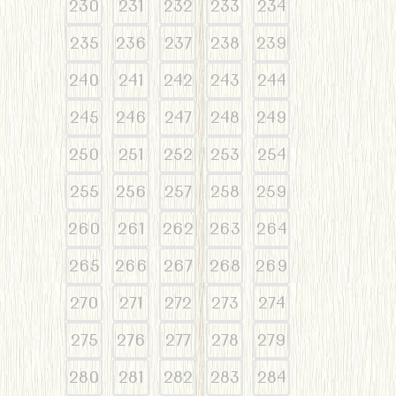
230
231
232
233
234
235
236
237
238
239
240
241
242
243
244
245
246
247
248
249
250
251
252
253
254
255
256
257
258
259
260
261
262
263
264
265
266
267
268
269
270
271
272
273
274
275
276
277
278
279
280
281
282
283
284