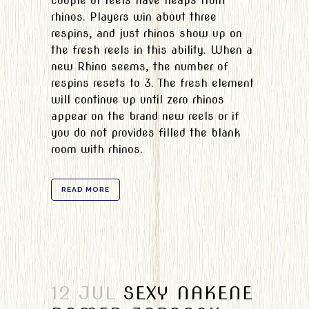
couple of reels have heaps from
rhinos. Players win about three
respins, and just rhinos show up on
the fresh reels in this ability. When a
new Rhino seems, the number of
respins resets to 3. The fresh element
will continue up until zero rhinos
appear on the brand new reels or if
you do not provides filled the blank
room with rhinos.
READ MORE
12 JUL
SEXY NAKENE