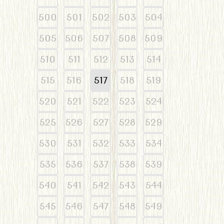
500
501
502
503
504
505
506
507
508
509
510
511
512
513
514
515
516
517
518
519
520
521
522
523
524
525
526
527
528
529
530
531
532
533
534
535
536
537
538
539
540
541
542
543
544
545
546
547
548
549